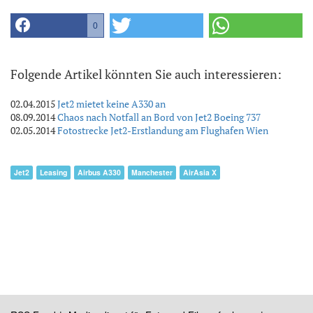
0
Folgende Artikel könnten Sie auch interessieren:
02.04.2015
Jet2 mietet keine A330 an
08.09.2014
Chaos nach Notfall an Bord von Jet2 Boeing 737
02.05.2014
Fotostrecke Jet2-Erstlandung am Flughafen Wien
Jet2
Leasing
Airbus A330
Manchester
AirAsia X