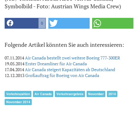
Symbolbild - Foto: Austrian Wings Media Crew)
0
Folgende Artikel könnten Sie auch interessieren:
07.11.2014
Air Canada bestellt zwei weitere Boeing 777-300ER
19.05.2014
Erster Dreamliner für Air Canada
17.04.2014
Air Canada steigert Kapazitäten ab Deutschland
12.12.2013
Großauftrag für Boeing von Air Canada
Verkehrszahlen
Air Canada
Verkehrsergebnis
November
2014
November 2014