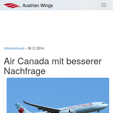
Zum
Austrian Wings
Toggl
Inhalt
navig
springen
International
–
30.12.2014
Air Canada mit besserer
Nachfrage