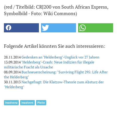
(red / Titelbild: CRJ200 von South African Express,
Symbolbild - Foto: Wiki Commons)
Folgende Artikel könnten Sie auch interessieren:
28.11.2014
Gedenken an "Helderberg"-Unglück vor 27 Jahren
13.09.2014
"Helderberg"-Crash: Neue Indizien für illegale
militärische Fracht als Ursache
08.09.2014
Buchneuerscheinung: "Surviving Flight 295: Life After
the Helderberg"
30.11.2013
Nachgefragt: Die Klatzow-Theorie zum Absturz der
"Helderberg"
Insolvenz
insolvent
Pleite