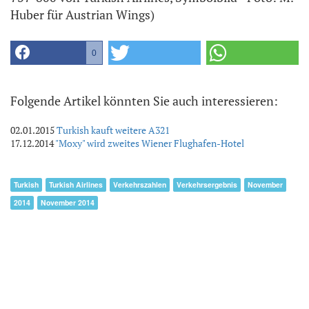
Huber für Austrian Wings)
0
Folgende Artikel könnten Sie auch interessieren:
02.01.2015
Turkish kauft weitere A321
17.12.2014
"Moxy" wird zweites Wiener Flughafen-Hotel
Turkish
Turkish Airlines
Verkehrszahlen
Verkehrsergebnis
November
2014
November 2014