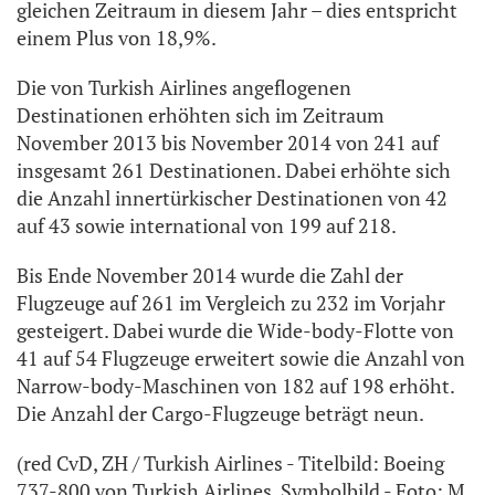
gleichen Zeitraum in diesem Jahr – dies entspricht
einem Plus von 18,9%.
Die von Turkish Airlines angeflogenen
Destinationen erhöhten sich im Zeitraum
November 2013 bis November 2014 von 241 auf
insgesamt 261 Destinationen. Dabei erhöhte sich
die Anzahl innertürkischer Destinationen von 42
auf 43 sowie international von 199 auf 218.
Bis Ende November 2014 wurde die Zahl der
Flugzeuge auf 261 im Vergleich zu 232 im Vorjahr
gesteigert. Dabei wurde die Wide-body-Flotte von
41 auf 54 Flugzeuge erweitert sowie die Anzahl von
Narrow-body-Maschinen von 182 auf 198 erhöht.
Die Anzahl der Cargo-Flugzeuge beträgt neun.
(red CvD, ZH / Turkish Airlines - Titelbild: Boeing
737-800 von Turkish Airlines, Symbolbild - Foto: M.