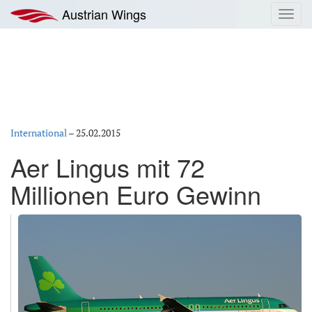
Zum
Austrian Wings
Toggl
Inhalt
navig
springen
International
–
25.02.2015
Aer Lingus mit 72
Millionen Euro Gewinn