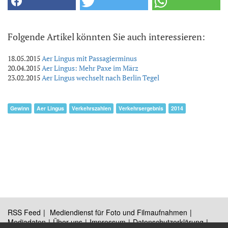
Folgende Artikel könnten Sie auch interessieren:
18.05.2015
Aer Lingus mit Passagierminus
20.04.2015
Aer Lingus: Mehr Paxe im März
23.02.2015
Aer Lingus wechselt nach Berlin Tegel
Gewinn
Aer Lingus
Verkehrszahlen
Verkehrsergebnis
2014
RSS Feed
Mediendienst für Foto und Filmaufnahmen
Mediadaten
Über uns
Impressum
Datenschutzerklärung