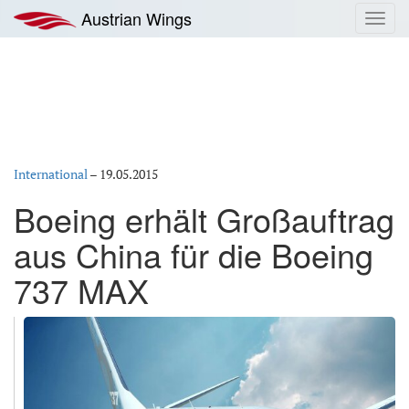
Zum
Austrian Wings
Toggl
Inhalt
navig
springen
International
–
19.05.2015
Boeing erhält Großauftrag
aus China für die Boeing
737 MAX