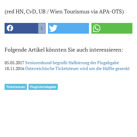
(red HN, CvD, UB / Wien Tourismus via APA-OTS)
1
Folgende Artikel könnten Sie auch interessieren:
05.05.2017
Seniorenbund begrüßt Halbierung der Flugabgabe
18.11.2016
Österreichische Ticketsteuer wird um die Hälfte gesenkt
Ticketsteuer
Flugticketabgabe