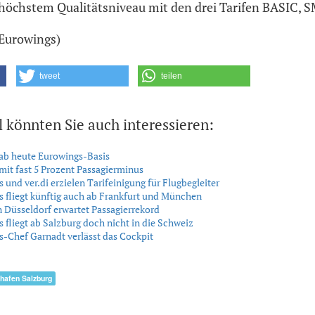
 höchstem Qualitätsniveau mit den drei Tarifen BASIC,
 Eurowings)
tweet
teilen
l könnten Sie auch interessieren:
ab heute Eurowings-Basis
mit fast 5 Prozent Passagierminus
 und ver.di erzielen Tarifeinigung für Flugbegleiter
 fliegt künftig auch ab Frankfurt und München
 Düsseldorf erwartet Passagierrekord
 fliegt ab Salzburg doch nicht in die Schweiz
-Chef Garnadt verlässt das Cockpit
ghafen Salzburg