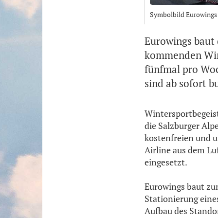
Symbolbild Eurowings 
Eurowings baut 
kommenden Winte
fünfmal pro Woc
sind ab sofort b
Wintersportbegeist
die Salzburger Alpe
kostenfreien und u
Airline aus dem Lu
eingesetzt.
Eurowings baut zu
Stationierung eine
Aufbau des Standor