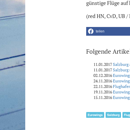
günstige Flüge auf
(red HN, CvD, UB /
teilen
Folgende Artike
11.01.2017
Salzburg 
11.01.2017
Salzburg 
02.12.2016
Eurowings
24.11.2016
Eurowings
22.11.2016
Flughafen
19.11.2016
Eurowings
15.11.2016
Eurowings
Eurowings
Salzburg
Flu