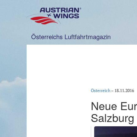
Zum
Inhalt
springen
Österreichs Luftfahrtmagazin
Österreich
–
18.11.2016
Neue Eur
Salzburg