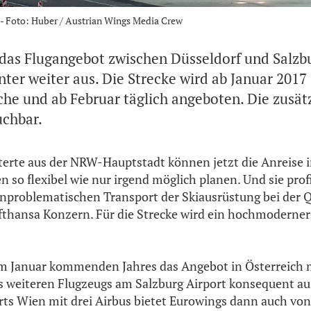
- Foto: Huber / Austrian Wings Media Crew
das Flugangebot zwischen Düsseldorf und Salzb
r weiter aus. Die Strecke wird ab Januar 2017
he und ab Februar täglich angeboten. Die zusät
uchbar.
erte aus der NRW-Hauptstadt können jetzt die Anreise i
n so flexibel wie nur irgend möglich planen. Und sie pro
nproblematischen Transport der Skiausrüstung bei der 
fthansa Konzern. Für die Strecke wird ein hochmoderne
m Januar kommenden Jahres das Angebot in Österreich m
s weiteren Flugzeugs am Salzburg Airport konsequent a
ts Wien mit drei Airbus bietet Eurowings dann auch von