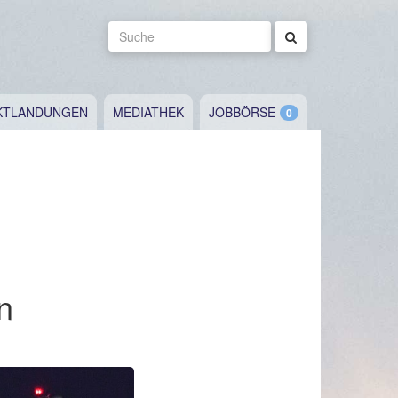
Suche
KTLANDUNGEN
MEDIATHEK
JOBBÖRSE
n