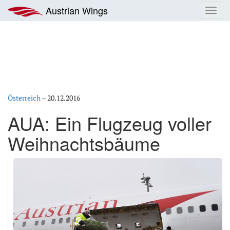
Zum
Austrian Wings
Toggl
Inhalt
navig
springen
Österreich
–
20.12.2016
AUA: Ein Flugzeug voller
Weihnachtsbäume