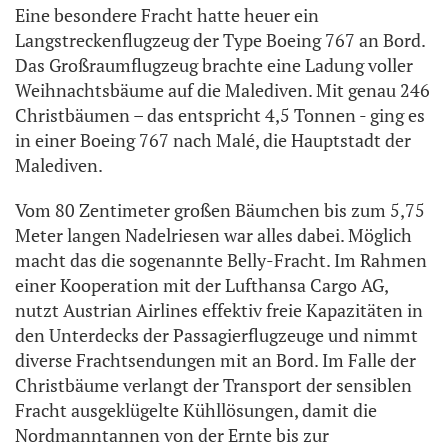
Eine besondere Fracht hatte heuer ein
Langstreckenflugzeug der Type Boeing 767 an Bord.
Das Großraumflugzeug brachte eine Ladung voller
Weihnachtsbäume auf die Malediven. Mit genau 246
Christbäumen – das entspricht 4,5 Tonnen - ging es
in einer Boeing 767 nach Malé, die Hauptstadt der
Malediven.
Vom 80 Zentimeter großen Bäumchen bis zum 5,75
Meter langen Nadelriesen war alles dabei. Möglich
macht das die sogenannte Belly-Fracht. Im Rahmen
einer Kooperation mit der Lufthansa Cargo AG,
nutzt Austrian Airlines effektiv freie Kapazitäten in
den Unterdecks der Passagierflugzeuge und nimmt
diverse Frachtsendungen mit an Bord. Im Falle der
Christbäume verlangt der Transport der sensiblen
Fracht ausgeklügelte Kühllösungen, damit die
Nordmanntannen von der Ernte bis zur