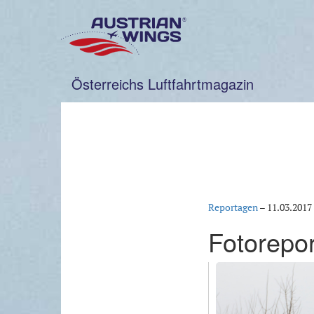
Zum
Inhalt
springen
Österreichs Luftfahrtmagazin
Reportagen
–
11.03.2017
Fotorepo