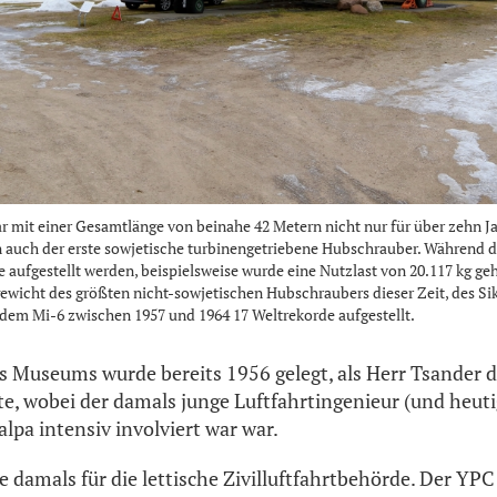
r mit einer Gesamtlänge von beinahe 42 Metern nicht nur für über zehn J
 auch der erste sowjetische turbinengetriebene Hubschrauber. Während 
 aufgestellt werden, beispielsweise wurde eine Nutzlast von 20.117 kg ge
rgewicht des größten nicht-sowjetischen Hubschraubers dieser Zeit, des Si
dem Mi-6 zwischen 1957 und 1964 17 Weltrekorde aufgestellt.
 Museums wurde bereits 1956 gelegt, als Herr Tsander d
e, wobei der damals junge Luftfahrtingenieur (und heuti
lpa intensiv involviert war war.
e damals für die lettische Zivilluftfahrtbehörde. Der YPC 