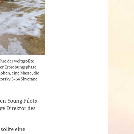
ahre der weltgrößte
der Erprobungsphase
hoben, eine Masse, die
korsky S-64 Skycrane.
en Young Pilots
ge Direktor des
sollte eine