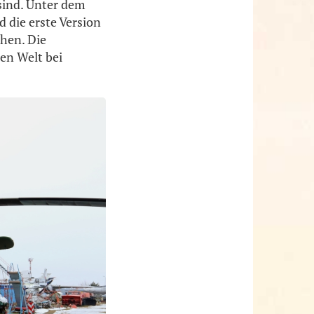
 sind. Unter dem
 die erste Version
hen. Die
en Welt bei