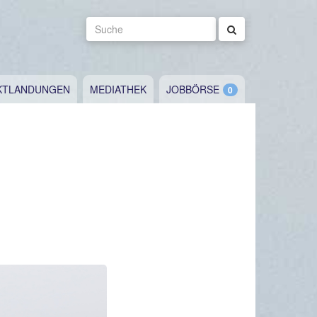
Suche
KTLANDUNGEN
MEDIATHEK
JOBBÖRSE