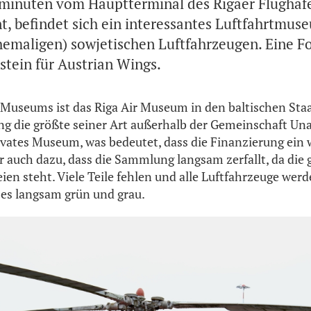
inuten vom Hauptterminal des Rigaer Flughafe
nt, befindet sich ein interessantes Luftfahrtmus
emaligen) sowjetischen Luftfahrzeugen. Eine F
stein für Austrian Wings.
useums ist das Riga Air Museum in den baltischen Staa
g die größte seiner Art außerhalb der Gemeinschaft Un
privates Museum, was bedeutet, dass die Finanzierung ein
der auch dazu, dass die Sammlung langsam zerfallt, da die
ien steht. Viele Teile fehlen und alle Luftfahrzeuge wer
es langsam grün und grau.