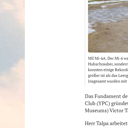
Mil Mi-6A. Der Mi-6 wa
Hubschrauber, sondern
konnten einige Rekorde
größer ist als das Lee
Insgesamt wurden mit 
Das Fundament des
Club (YPC) gründet
Museums) Victor Ta
Herr Talpa arbeitet