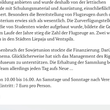
bildung anbieten und wurde deshalb von der lettischen
rde mit Schulungsmaterial und Ausrüstung, einschließlic
ert. Besonders die Bereitstellung von Flugzeugen durch 
terium erwies sich als wesentlich. Die Zurverfügungstell
 die von Studenten wieder aufgebaut wurde, bildete die G
 Laufe der Jahre stieg die Zahl der Flugzeuge an. Zwei 
h in den Städten Liepaja und Ventspils.
bruch der Sowjetunion stockte die Finanzierung. Dar
hema. Glücklicherweise hat sich das Management des Ri
 Museum zu unterstützen. Die Erhaltung der Sammlung b
eam allerdings jeden Tag aufs Neue ...
n 10.00 bis 16.00.
An Samstage und Sonntage nach Verei
intritt
: 7 Euro pro Person.
: