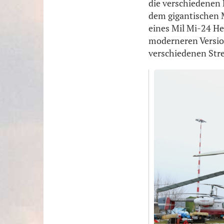
die verschiedenen L
dem gigantischen M
eines Mil Mi-24 He
moderneren Versio
verschiedenen Stre