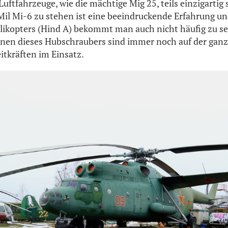
uftfahrzeuge, wie die mächtige Mig 25, teils einzigartig
il Mi-6 zu stehen ist eine beeindruckende Erfahrung und
likopters (Hind A) bekommt man auch nicht häufig zu se
nen dieses Hubschraubers sind immer noch auf der ganz
itkräften im Einsatz.