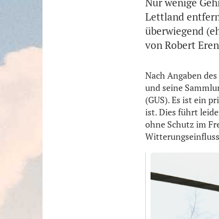
Nur wenige Gehm
Lettland entfer
überwiegend (eh
von Robert Eren
Nach Angaben des M
und seine Sammlun
(GUS). Es ist ein 
ist. Dies führt lei
ohne Schutz im Fre
Witterungseinfluss