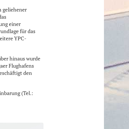
h geliehener
das
ung einer
rundlage für das
weitere YPC-
über hinaus wurde
gaer Flughafens
eschäftigt den
nbarung (Tel.: