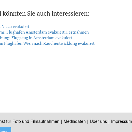
l könnten Sie auch interessieren:
 Nizza evakuiert
arm: Flughafen Amsterdam evakuiert, Festnahmen
ohung: Flugzeug in Amsterdam evakuiert
am Flughafen Wien nach Rauchentwicklung evakuiert
nst für Foto und Filmaufnahmen
Mediadaten
Über uns
Impressum
ings