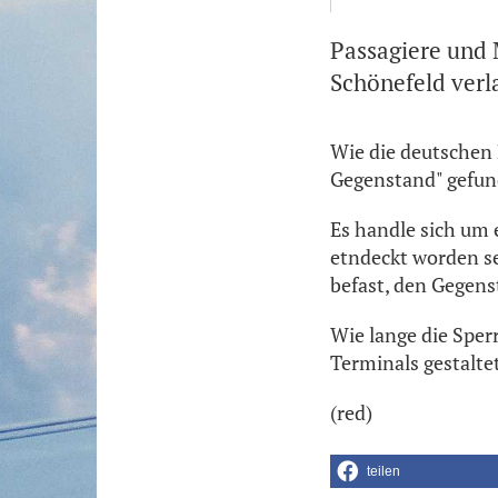
Passagiere und 
Schönefeld verl
Wie die deutschen 
Gegenstand" gefun
Es handle sich um 
etndeckt worden sei
befast, den Gegen
Wie lange die Sperr
Terminals gestalte
(red)
teilen