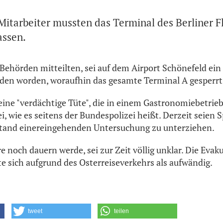
Mitarbeiter mussten das Terminal des Berliner 
assen.
Behörden mitteilten, sei auf dem Airport Schönefeld ein
den worden, woraufhin das gesamte Terminal A gesperr
eine "verdächtige Tüte", die in einem Gastronomiebetri
, wie es seitens der Bundespolizei heißt. Derzeit seien 
stand einereingehenden Untersuchung zu unterziehen.
e noch dauern werde, sei zur Zeit völlig unklar. Die Evak
te sich aufgrund des Osterreiseverkehrs als aufwändig.
tweet
teilen