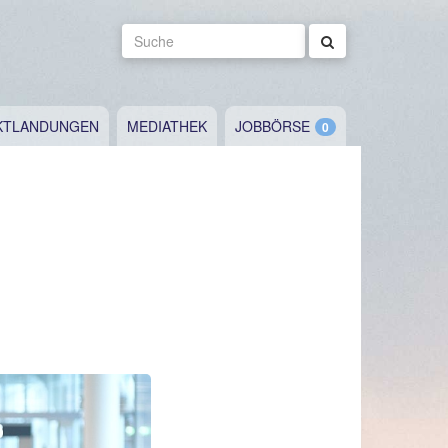
Suche
KTLANDUNGEN
MEDIATHEK
JOBBÖRSE