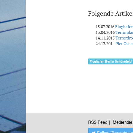
Folgende Artike
15.07.2016
Flughafen
13.04.2016
Terroral
14.11.2015
Terrordr
24.12.2014
Pier Ost 
Flughafen Berlin Schönefeld
RSS Feed
Mediendie
Follow @austrianw