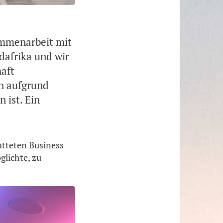
ammenarbeit mit
dafrika und wir
haft
ch aufgrund
 ist. Ein
atteten Business
glichte, zu