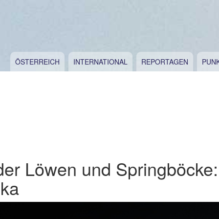
ÖSTERREICH
INTERNATIONAL
REPORTAGEN
PUN
der Löwen und Springböcke:
ika