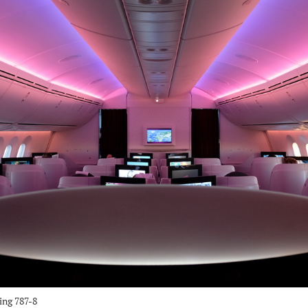
ing 787-8