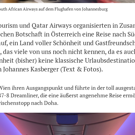
outh African Airways auf dem Flughafen von Johannesburg
ourism und Qatar Airways organisierten in Zus
schen Botschaft in Österreich eine Reise nach Sü
auf, ein Land voller Schönheit und Gastfreundsc
 das viele von uns noch nicht kennen, da es au
heit (bisher) keine klassische Urlaubsdestination
n Johannes Kasberger (Text & Fotos).
 Wien ihren Ausgangspunkt und führte in der toll ausgest
87-8 Dreamliner, die eine äußerst angenehme Reise ermö
ischenstopp nach Doha.