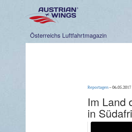
Zum
Inhalt
springen
Österreichs Luftfahrtmagazin
Reportagen
–
06.05.2017
Im Land 
in Südafr