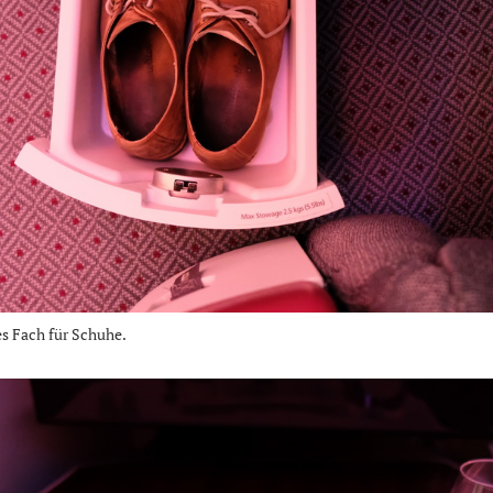
es Fach für Schuhe.