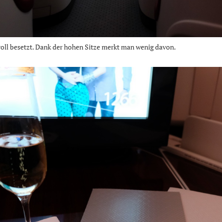
 voll besetzt. Dank der hohen Sitze merkt man wenig davon.