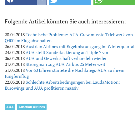
Folgende Artikel könnten Sie auch interessieren:
28.04.2018
Technische Probleme: AUA-Crew musste Triebwerk von
Q400 im Flug abschalten
26.04.2018
Austrian Airlines mit Ergebnisrückgang im Winterquartal
24.04.2018
AUA stellt Sonderlackierung an Triple 7 vor
06.04.2018
AUA und Gewerkschaft verhandeln wieder
01.04.2018
Strongman zog AUA-Airbus 25 Meter weit
31.03.2018
Vor 60 Jahren startete die Nachkriegs-AUA zu ihrem
Jungfernflug
22.03.2018
Schlechte Arbeitsbedingungen bei LaudaMotion:
Eurowings und AUA profitieren massiv
AUA
Austrian Airlines