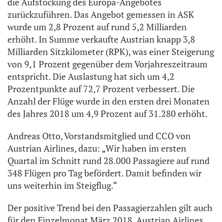
die Aufstockung des Europa-Angebotes
zurückzuführen. Das Angebot gemessen in ASK
wurde um 2,8 Prozent auf rund 5,2 Milliarden
erhöht. In Summe verkaufte Austrian knapp 3,8
Milliarden Sitzkilometer (RPK), was einer Steigerung
von 9,1 Prozent gegenüber dem Vorjahreszeitraum
entspricht. Die Auslastung hat sich um 4,2
Prozentpunkte auf 72,7 Prozent verbessert. Die
Anzahl der Flüge wurde in den ersten drei Monaten
des Jahres 2018 um 4,9 Prozent auf 31.280 erhöht.
Andreas Otto, Vorstandsmitglied und CCO von
Austrian Airlines, dazu: „Wir haben im ersten
Quartal im Schnitt rund 28.000 Passagiere auf rund
348 Flügen pro Tag befördert. Damit befinden wir
uns weiterhin im Steigflug.“
Der positive Trend bei den Passagierzahlen gilt auch
für den Einzelmonat März 2018. Austrian Airlines