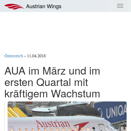
Zum
Austrian Wings
Toggl
Inhalt
navig
springen
Österreich
–
11.04.2018
AUA im März und im
ersten Quartal mit
kräftigem Wachstum