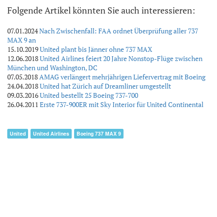
Folgende Artikel könnten Sie auch interessieren:
07.01.2024
Nach Zwischenfall: FAA ordnet Überprüfung aller 737
MAX 9 an
15.10.2019
United plant bis Jänner ohne 737 MAX
12.06.2018
United Airlines feiert 20 Jahre Nonstop-Flüge zwischen
München und Washington, DC
07.05.2018
AMAG verlängert mehrjährigen Liefervertrag mit Boeing
24.04.2018
United hat Zürich auf Dreamliner umgestellt
09.03.2016
United bestellt 25 Boeing 737-700
26.04.2011
Erste 737-900ER mit Sky Interior für United Continental
United
United Airlines
Boeing 737 MAX 9