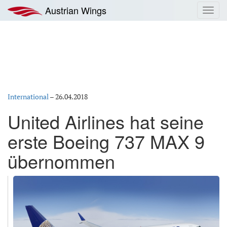
Zum
Austrian Wings
Toggl
Inhalt
navig
springen
International
–
26.04.2018
United Airlines hat seine
erste Boeing 737 MAX 9
übernommen