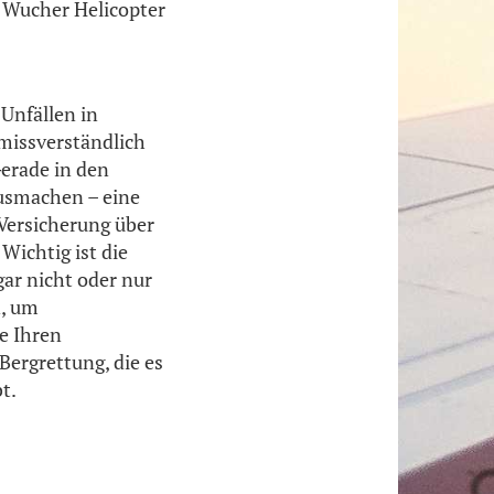
t Wucher Helicopter
Unfällen in
nmissverständlich
Gerade in den
usmachen – eine
 Versicherung über
Wichtig ist die
ar nicht oder nur
n, um
ie Ihren
 Bergrettung, die es
t.