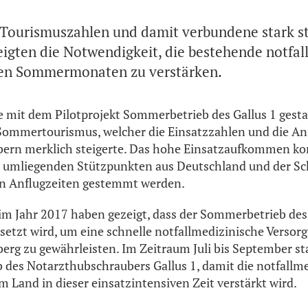
 Tourismuszahlen und damit verbundene stark s
eigten die Notwendigkeit, die bestehende notfal
den Sommermonaten zu verstärken.
 mit dem Pilotprojekt Sommerbetrieb des Gallus 1 gestar
 Sommertourismus, welcher die Einsatzzahlen und die A
ern merklich steigerte. Das hohe Einsatzaufkommen kon
 umliegenden Stützpunkten aus Deutschland und der Sc
en Anflugzeiten gestemmt werden.
im Jahr 2017 haben gezeigt, dass der Sommerbetrieb des
etzt wird, um eine schnelle notfallmedizinische Versor
berg zu gewährleisten. Im Zeitraum Juli bis September st
des Notarzthubschraubers Gallus 1, damit die notfallm
 Land in dieser einsatzintensiven Zeit verstärkt wird.