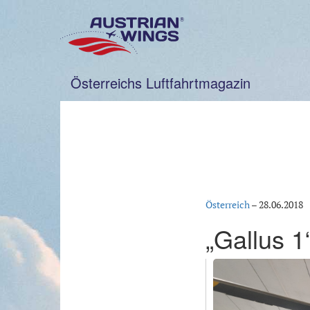
Zum
Inhalt
springen
Österreichs Luftfahrtmagazin
Österreich
–
28.06.2018
„Gallus 1