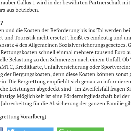
auber Gallus 1 wird in der bewährten Partnerschaft mi
rs aus betrieben.
t?
n und die Kosten der Beförderung bis ins Tal werden bei 
 und Touristik nicht ersetzt", heißt es eindeutig und u
Absatz 4 des Allgemeinen Sozialversicherungsgesetzes. 
 Rettungskosten schnell einmal mehrere tausend Euro a
ielle Belastung zu den Schmerzen nach einem Unfall. Ob
AMTC, Kreditkarte, Unfallversicherung oder Sportverein: 
g der Bergungskosten, denn diese Kosten können sonst g
sein. Die Bergrettung empfiehlt sich genau zu informiere
che Leistungen abgedeckt sind - im Zweifelsfall fragen S
ünstige Möglichkeit ist eine Fördermitgliedschaft bei der
 Jahresbeitrag für die Absicherung der ganzen Familie gib
grettung Vorarlberg)