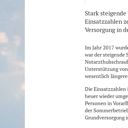
Stark steigende
Einsatzzahlen z
Versorgung in 
Im Jahr 2017 wurde
war der steigende
Notarzthubschraub
Unterstützung von
wesentlich länger
Die Einsatzzahlen 
heuer wieder umges
Personen in Vorarl
der Sommerbetrieb 
Grundversorgung im