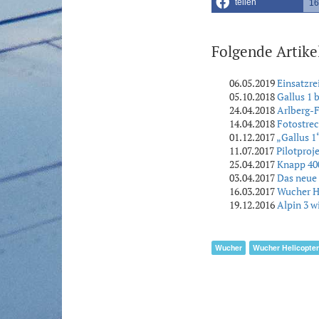
teilen
16
Folgende Artike
06.05.2019
Einsatzre
05.10.2018
Gallus 1
24.04.2018
Arlberg-F
14.04.2018
Fotostre
01.12.2017
„Gallus 1
11.07.2017
Pilotproj
25.04.2017
Knapp 400
03.04.2017
Das neue 
16.03.2017
Wucher He
19.12.2016
Alpin 3 w
Wucher
Wucher Helicopter