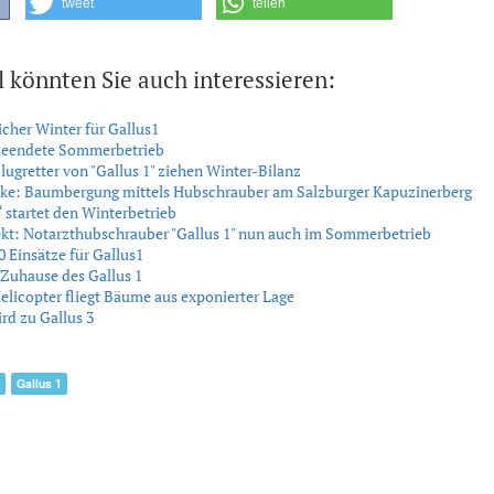
tweet
teilen
l könnten Sie auch interessieren:
icher Winter für Gallus1
 beendete Sommerbetrieb
lugretter von "Gallus 1" ziehen Winter-Bilanz
cke: Baumbergung mittels Hubschrauber am Salzburger Kapuzinerberg
“ startet den Winterbetrieb
ekt: Notarzthubschrauber "Gallus 1" nun auch im Sommerbetrieb
 Einsätze für Gallus1
Zuhause des Gallus 1
licopter fliegt Bäume aus exponierter Lage
ird zu Gallus 3
Gallus 1