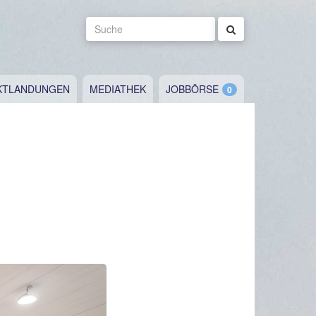
Suche
KTLANDUNGEN
MEDIATHEK
JOBBÖRSE