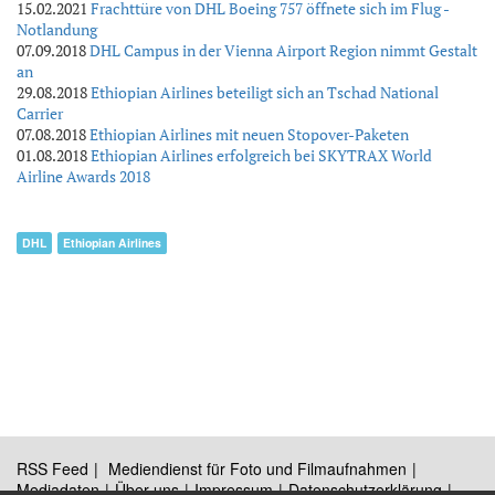
15.02.2021
Frachttüre von DHL Boeing 757 öffnete sich im Flug -
Notlandung
07.09.2018
DHL Campus in der Vienna Airport Region nimmt Gestalt
an
29.08.2018
Ethiopian Airlines beteiligt sich an Tschad National
Carrier
07.08.2018
Ethiopian Airlines mit neuen Stopover-Paketen
01.08.2018
Ethiopian Airlines erfolgreich bei SKYTRAX World
Airline Awards 2018
DHL
Ethiopian Airlines
RSS Feed
Mediendienst für Foto und Filmaufnahmen
Mediadaten
Über uns
Impressum
Datenschutzerklärung