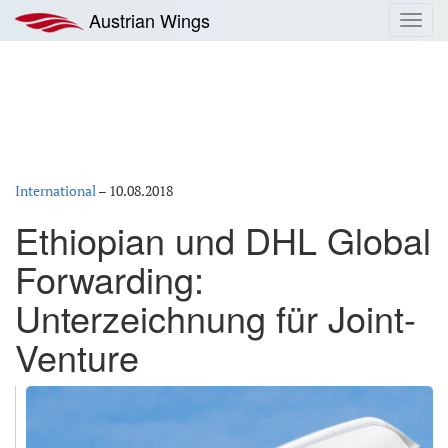
Zum
Austrian Wings
Toggl
Inhalt
navig
springen
International
–
10.08.2018
Ethiopian und DHL Global
Forwarding:
Unterzeichnung für Joint-
Venture