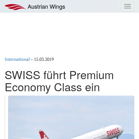
Zum
Austrian Wings
Toggl
Inhalt
navig
springen
International
–
15.03.2019
SWISS führt Premium
Economy Class ein