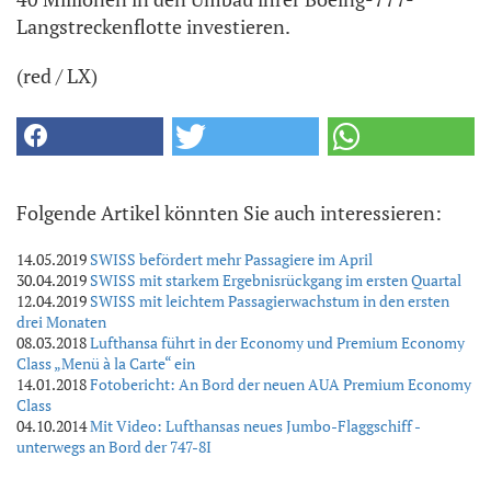
Langstreckenflotte investieren.
(red / LX)
Folgende Artikel könnten Sie auch interessieren:
14.05.2019
SWISS befördert mehr Passagiere im April
30.04.2019
SWISS mit starkem Ergebnisrückgang im ersten Quartal
12.04.2019
SWISS mit leichtem Passagierwachstum in den ersten
drei Monaten
08.03.2018
Lufthansa führt in der Economy und Premium Economy
Class „Menü à la Carte“ ein
14.01.2018
Fotobericht: An Bord der neuen AUA Premium Economy
Class
04.10.2014
Mit Video: Lufthansas neues Jumbo-Flaggschiff -
unterwegs an Bord der 747-8I