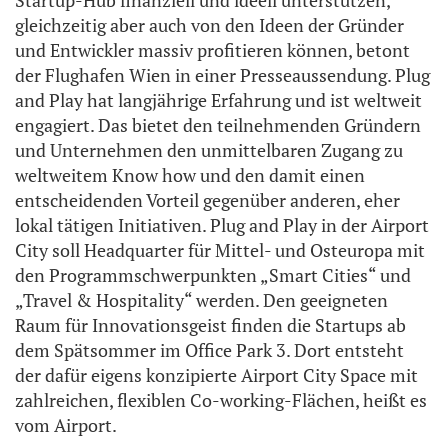
Startup-Hub finanziell und ideell unterstützen,
gleichzeitig aber auch von den Ideen der Gründer
und Entwickler massiv profitieren können, betont
der Flughafen Wien in einer Presseaussendung. Plug
and Play hat langjährige Erfahrung und ist weltweit
engagiert. Das bietet den teilnehmenden Gründern
und Unternehmen den unmittelbaren Zugang zu
weltweitem Know how und den damit einen
entscheidenden Vorteil gegenüber anderen, eher
lokal tätigen Initiativen. Plug and Play in der Airport
City soll Headquarter für Mittel- und Osteuropa mit
den Programmschwerpunkten „Smart Cities“ und
„Travel & Hospitality“ werden. Den geeigneten
Raum für Innovationsgeist finden die Startups ab
dem Spätsommer im Office Park 3. Dort entsteht
der dafür eigens konzipierte Airport City Space mit
zahlreichen, flexiblen Co-working-Flächen, heißt es
vom Airport.