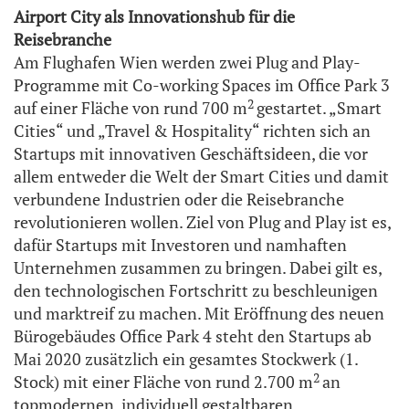
Airport City als Innovationshub für die
Reisebranche
Am Flughafen Wien werden zwei Plug and Play-
Programme mit Co-working Spaces im Office Park 3
2
auf einer Fläche von rund 700 m
gestartet. „Smart
Cities“ und „Travel & Hospitality“ richten sich an
Startups mit innovativen Geschäftsideen, die vor
allem entweder die Welt der Smart Cities und damit
verbundene Industrien oder die Reisebranche
revolutionieren wollen. Ziel von Plug and Play ist es,
dafür Startups mit Investoren und namhaften
Unternehmen zusammen zu bringen. Dabei gilt es,
den technologischen Fortschritt zu beschleunigen
und marktreif zu machen. Mit Eröffnung des neuen
Bürogebäudes Office Park 4 steht den Startups ab
Mai 2020 zusätzlich ein gesamtes Stockwerk (1.
2
Stock) mit einer Fläche von rund 2.700 m
an
topmodernen, individuell gestaltbaren