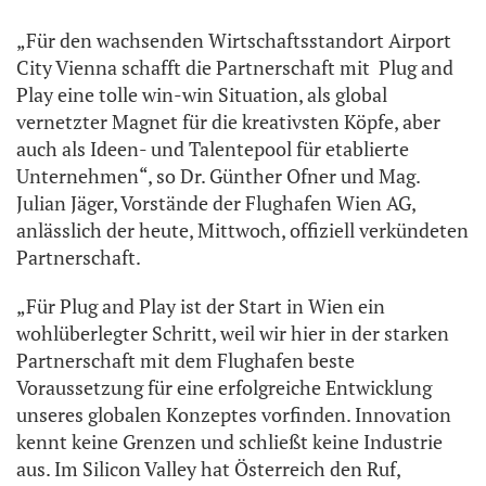
„
Für den wachsenden Wirtschaftsstandort Airport
City Vienna schafft die
Partner
schaft mit
Plug and
Play
eine tolle win-win Situation, als global
vernetzter Magnet für
die kreativsten Köpfe,
aber
auch als Ideen- und Talentepool für etablierte
Unternehmen
“, so Dr. Günther Ofner und Mag.
Julian Jäger, Vorstände der Flughafen Wien AG,
anlässlich der heute, Mittwoch, offiziell verkündeten
Partnerschaft.
„Für Plug and Play ist der Start in Wien ein
wohlüberlegter Schritt, weil wir hier in der starken
Partnerschaft mit dem Flughafen beste
Voraussetzung für eine erfolgreiche Entwicklung
unseres globalen Konzeptes vorfinden. Innovation
kennt keine Grenzen und schließt keine Industrie
aus. Im Silicon Valley hat Österreich den Ruf,