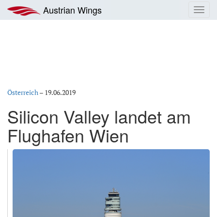
Zum
Austrian Wings
Toggl
Inhalt
navig
springen
Österreich
–
19.06.2019
Silicon Valley landet am
Flughafen Wien