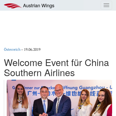
Zum
Austrian Wings
Toggl
Inhalt
navig
springen
Österreich
–
19.06.2019
Welcome Event für China
Southern Airlines