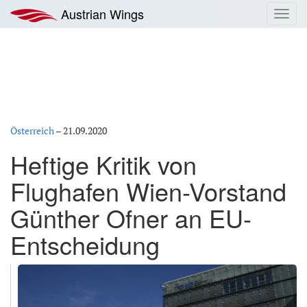
Zum
Austrian Wings
Toggl
Inhalt
navig
springen
Österreich
–
21.09.2020
Heftige Kritik von
Flughafen Wien-Vorstand
Günther Ofner an EU-
Entscheidung