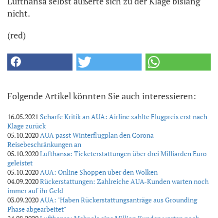
Lufthansa selbst äußerte sich zu der Klage bislang
nicht.
(red)
Folgende Artikel könnten Sie auch interessieren:
16.05.2021
Scharfe Kritik an AUA: Airline zahlte Flugpreis erst nach
Klage zurück
05.10.2020
AUA passt Winterflugplan den Corona-
Reisebeschränkungen an
05.10.2020
Lufthansa: Ticketerstattungen über drei Milliarden Euro
geleistet
05.10.2020
AUA: Online Shoppen über den Wolken
04.09.2020
Rückerstattungen: Zahlreiche AUA-Kunden warten noch
immer auf ihr Geld
03.09.2020
AUA: "Haben Rückerstattungsanträge aus Grounding
Phase abgearbeitet"