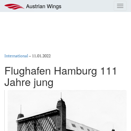
Zum
Austrian Wings
Toggl
Inhalt
navig
springen
International
–
11.01.2022
Flughafen Hamburg 111
Jahre jung