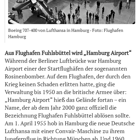
Boeing 707-400 von Lufthansa in Hamburg - Foto: Flughafen
Hamburg
Aus Flughafen Fuhlsbüttel wird „Hamburg Airport“
Während der Berliner Luftbrücke war Hamburg
Airport einer der Startflughäfen der sogenannten
Rosinenbomber. Auf dem Flughafen, der durch den
Krieg keinen Schaden erlitten hatte, ging die
Verwaltung bis 1950 an die britische Armee über:
„Hamburg Airport“ hieß das Gelände fortan – ein
Name, der ab dem Jahr 2000 ganz offiziell die
Bezeichnung Flughafen Fuhlsbüttel ablösen sollte.
Am 1. April 1955 hob in Hamburg die neue Deutsche
Lufthansa mit einer Convair-Maschine zu ihrem
Jungfernflug in Richtung München ab. Und 1960