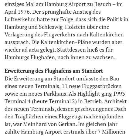
einziges Mal am Hamburg Airport zu Besuch – im
April 1976. Der sprunghafte Anstieg des
Luftverkehrs hatte zur Folge, dass sich die Politik in
Hamburg und Schleswig-Holstein über eine
Verlagerung des Flugverkehrs nach Kaltenkirchen
aussprach. Die Kaltenkirchen-Pläne wurden aber
wieder ad acta gelegt. Stattdessen hieß es für
Hamburgs Flughafen, nach innen zu wachsen.
Erweiterung des Flughafens am Standort
Die Erweiterung am Standort umfasste den Bau
eines neuen Terminals, 11 neue Fluggastbrücken
sowie ein neues Parkhaus. Als Highlight ging 1993
Terminal 4 (heute Terminal 2) in Betrieb. Architekt
des neuen Terminals, dessen geschwungenes Dach
den Tragflächen eines Flugzeugs nachempfunden
ist, war Meinhard von Gerkan. Im gleichen Jahr
zählte Hamburg Airport erstmals über 7 Millionen