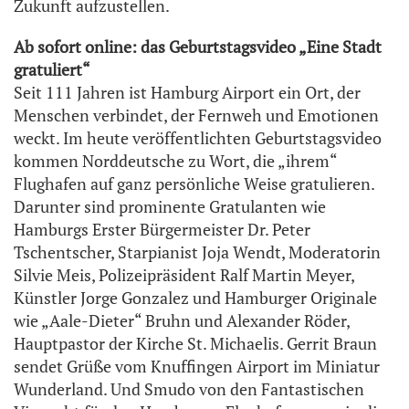
Zukunft aufzustellen.
Ab sofort online: das Geburtstagsvideo „Eine Stadt
gratuliert“
Seit 111 Jahren ist Hamburg Airport ein Ort, der
Menschen verbindet, der Fernweh und Emotionen
weckt. Im heute veröffentlichten Geburtstagsvideo
kommen Norddeutsche zu Wort, die „ihrem“
Flughafen auf ganz persönliche Weise gratulieren.
Darunter sind prominente Gratulanten wie
Hamburgs Erster Bürgermeister Dr. Peter
Tschentscher, Starpianist Joja Wendt, Moderatorin
Silvie Meis, Polizeipräsident Ralf Martin Meyer,
Künstler Jorge Gonzalez und Hamburger Originale
wie „Aale-Dieter“ Bruhn und Alexander Röder,
Hauptpastor der Kirche St. Michaelis. Gerrit Braun
sendet Grüße vom Knuffingen Airport im Miniatur
Wunderland. Und Smudo von den Fantastischen