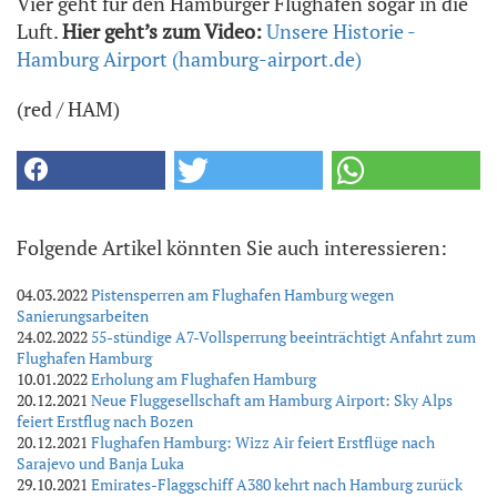
Vier geht für den Hamburger Flughafen sogar in die
Luft.
Hier geht’s zum Video:
Unsere Historie -
Hamburg Airport (hamburg-airport.de)
(red / HAM)
Folgende Artikel könnten Sie auch interessieren:
04.03.2022
Pistensperren am Flughafen Hamburg wegen
Sanierungsarbeiten
24.02.2022
55-stündige A7-Vollsperrung beeinträchtigt Anfahrt zum
Flughafen Hamburg
10.01.2022
Erholung am Flughafen Hamburg
20.12.2021
Neue Fluggesellschaft am Hamburg Airport: Sky Alps
feiert Erstflug nach Bozen
20.12.2021
Flughafen Hamburg: Wizz Air feiert Erstflüge nach
Sarajevo und Banja Luka
29.10.2021
Emirates-Flaggschiff A380 kehrt nach Hamburg zurück