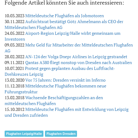
Folgende Artikel könnten Sie auch interessieren:
10.03.2023
Mitteldeutsche Flughäfen als Jobmotoren
30.11.2022
Aufsichtsrat bestätigt Götz Ahmelmann als CEO der
Mitteldeutschen Flughafen AG
24.05.2022
Airport-Region Leipzig/Halle wirbt gemeinsam um
Investoren
09.03.2022
Mehr Geld für Mitarbeiter der Mitteldeutschen Flughafen
AG
28.02.2022
AN-124 der Volga Dnepr Airlines in Leipzig gestrandet
09.11.2021
Qantas A380 fliegt nonstop von Dresden nach Australien
10.07.2021
Protest gegen geplanten Ausbau des Luftfracht-
Drehkreuzes Leipzig
13.02.2020
Vor 75 Jahren: Dresden versinkt im Inferno
11.12.2018
Mitteldeutsche Flughäfen bekommen neue
Führungsstruktur
13.02.2018
Wachsende Beschäftigungszahlen an den
mitteldeutschen Flughäfen
15.10.2012
Mitteldeutsche Flughäfen mit Entwicklung von Leipzig
und Dresden zufrieden
Flughafen Leipzig/Halle
Flughafen Dresden