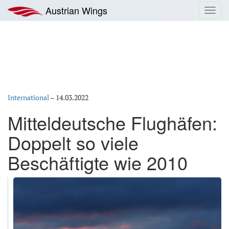
Zum
Austrian Wings
Toggl
Inhalt
navig
springen
International
–
14.03.2022
Mitteldeutsche Flughäfen:
Doppelt so viele
Beschäftigte wie 2010