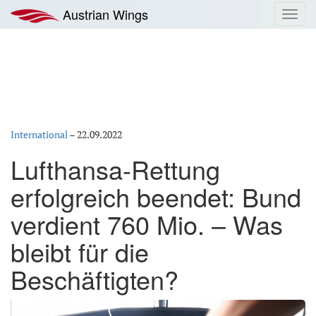
Zum
Austrian Wings
Toggl
Inhalt
navig
springen
International
–
22.09.2022
Lufthansa-Rettung
erfolgreich beendet: Bund
verdient 760 Mio. – Was
bleibt für die
Beschäftigten?