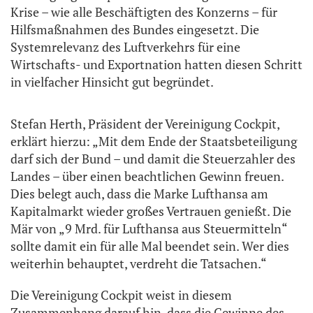
Krise – wie alle Beschäftigten des Konzerns – für
Hilfsmaßnahmen des Bundes eingesetzt. Die
Systemrelevanz des Luftverkehrs für eine
Wirtschafts- und Exportnation hatten diesen Schritt
in vielfacher Hinsicht gut begründet.
Stefan Herth, Präsident der Vereinigung Cockpit,
erklärt hierzu: „Mit dem Ende der Staatsbeteiligung
darf sich der Bund – und damit die Steuerzahler des
Landes – über einen beachtlichen Gewinn freuen.
Dies belegt auch, dass die Marke Lufthansa am
Kapitalmarkt wieder großes Vertrauen genießt. Die
Mär von „9 Mrd. für Lufthansa aus Steuermitteln“
sollte damit ein für alle Mal beendet sein. Wer dies
weiterhin behauptet, verdreht die Tatsachen.“
Die Vereinigung Cockpit weist in diesem
Zusammenhang darauf hin, dass die Gewinne des