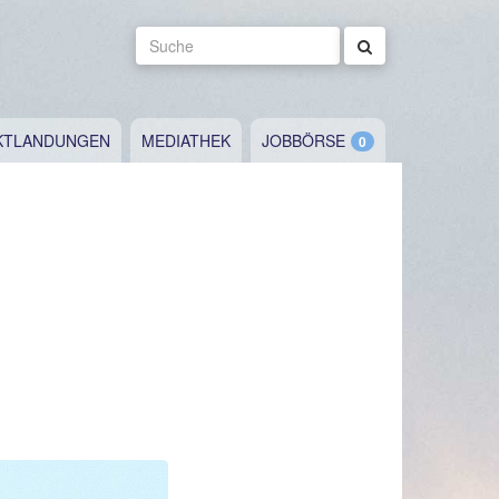
Suche
KTLANDUNGEN
MEDIATHEK
JOBBÖRSE