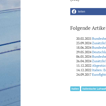
teilen
Folgende Artike
20.02.2025
Bundeshee
23.09.2024
Zusätzlic
18.06.2024
Bundeshee
29.05.2024
Deutschla
06.05.2024
Bundeshee
26.04.2024
Zusätzlic
15.12.2022
Abgestürz
14.12.2022
Italien: E
24.09.2017
Eurofight
Italien
italienische Luftwaf