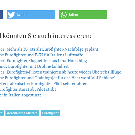
tweet
teilen
l könnten Sie auch interessieren:
r: Mehr als 30 Jets als Eurofighter-Nachfolge geplant
he Eurofighter und F-35 für Italiens Luftwaffe
r: Eurofighter Flugbetrieb aus Linz-Hörsching
nd: Eurofighter mit Drohne kollidiert
r: Eurofighter-Piloten trainieren ab heute wieder Überschallflüge
he Eurofighter und Trainingsjet für das Heer wohl "auf Schiene"
ter italienischer Eurofighter-Pilot sehr erfahren
urofighter stürzt ab, Pilot stirbt
er in Italien abgestürzt
fe
Aeronautica Militare
Eurofighter