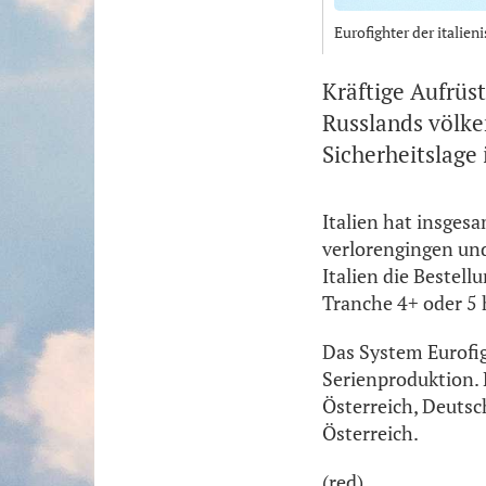
Eurofighter der italie
Kräftige Aufrüst
Russlands völke
Sicherheitslage 
Italien hat insges
verlorengingen un
Italien die Bestel
Tranche 4+ oder 5 
Das System Eurofig
Serienproduktion. 
Österreich, Deutsc
Österreich.
(red)