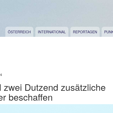
ÖSTERREICH
INTERNATIONAL
REPORTAGEN
PUN
24
ill zwei Dutzend zusätzliche
er beschaffen