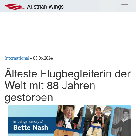
Zum
Austrian Wings
Toggl
Inhalt
navig
springen
International
–
03.06.2024
Älteste Flugbegleiterin der
Welt mit 88 Jahren
gestorben