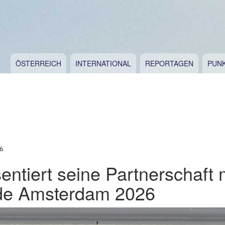
ÖSTERREICH
INTERNATIONAL
REPORTAGEN
PUN
6
ntiert seine Partnerschaft 
de Amsterdam 2026