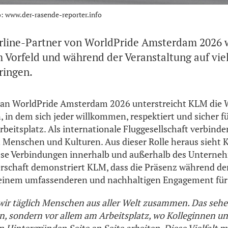
: www.der-rasende-reporter.info
 Airline-Partner von WorldPride Amsterdam 2026
m Vorfeld und während der Veranstaltung auf viel
ringen.
 an WorldPride Amsterdam 2026 unterstreicht KLM die Wi
, in dem sich jeder willkommen, respektiert und sicher f
beitsplatz. Als internationale Fluggesellschaft verbinden
Menschen und Kulturen. Aus dieser Rolle heraus sieht K
ese Verbindungen innerhalb und außerhalb des Unterneh
rschaft demonstriert KLM, dass die Präsenz während de
einem umfassenderen und nachhaltigen Engagement für 
ir täglich Menschen aus aller Welt zusammen. Das sehen
, sondern vor allem am Arbeitsplatz, wo Kolleginnen un