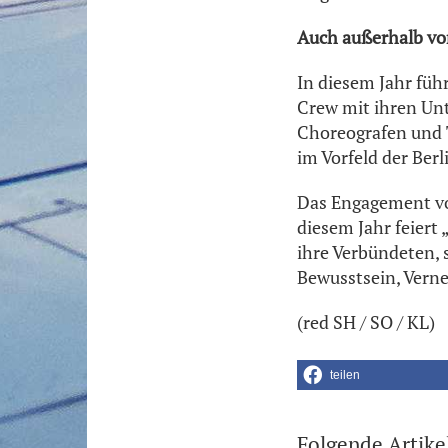
Auch außerhalb vo
In diesem Jahr füh
Crew mit ihren Unt
Choreografen und T
im Vorfeld der Berl
Das Engagement vo
diesem Jahr feiert
ihre Verbündeten, 
Bewusstsein, Verne
(red SH / SO / KL)
teilen
Folgende Artike