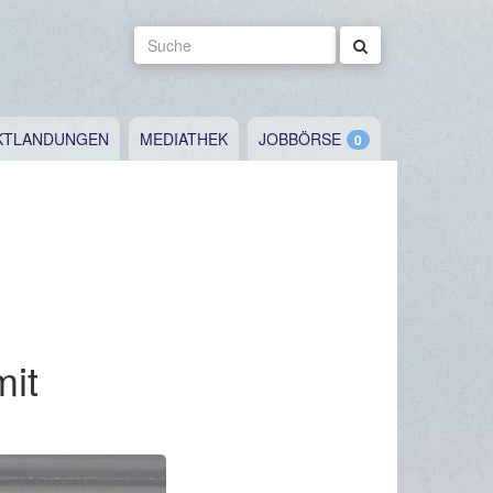
Suche
KTLANDUNGEN
MEDIATHEK
JOBBÖRSE
mit