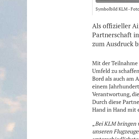
Symbolbild KLM - Foto
Als offizieller
Partnerschaft i
zum Ausdruck b
Mit der Teilnahme
Umfeld zu schaffen
Bord als auch am Ar
einem Jahrhundert 
Verantwortung, di
Durch diese Partne
Hand in Hand mit 
„
Bei KLM bringen w
unseren Flugzeugen