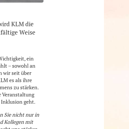
 wird KLM die
fältige Weise
chtigkeit, ein
ühlt – sowohl an
 wir seit über
LM es als ihre
mens zu stärken.
r Veranstaltung
Inklusion geht.
 Sie nicht nur in
d Kollegen mit