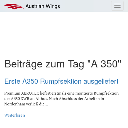
Zum
Austrian Wings
Toggl
Inhalt
navig
springen
Beiträge zum Tag "A 350"
Erste A350 Rumpfsektion ausgeliefert
Premium AEROTEC liefert erstmals eine montierte Rumpfsektion
der A350 XWB an Airbus. Nach Abschluss der Arbeiten in
Nordenham verließ die…
Weiterlesen