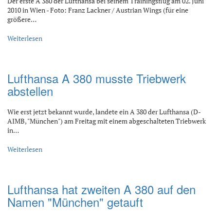
Der erste A 380 der Lufthansa bei seinem Trainingsflug am 02. Juni
2010 in Wien - Foto: Franz Lackner / Austrian Wings (für eine
größere…
Weiterlesen
Lufthansa A 380 musste Triebwerk
abstellen
Wie erst jetzt bekannt wurde, landete ein A 380 der Lufthansa (D-
AIMB, "München") am Freitag mit einem abgeschalteten Triebwerk
in…
Weiterlesen
Lufthansa hat zweiten A 380 auf den
Namen "München" getauft