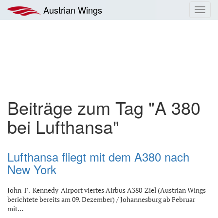
Zum
Austrian Wings
Toggl
Inhalt
navig
springen
Beiträge zum Tag "A 380
bei Lufthansa"
Lufthansa fliegt mit dem A380 nach
New York
John-F.-Kennedy-Airport viertes Airbus A380-Ziel (Austrian Wings
berichtete bereits am 09. Dezember) / Johannesburg ab Februar
mit…