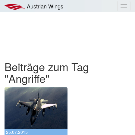
Zum
Austrian Wings
Toggl
Inhalt
navig
springen
Beiträge zum Tag
"Angriffe"
25.07.2015