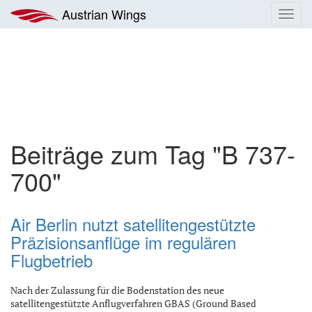
Zum
Austrian Wings
Toggl
Inhalt
navig
springen
Beiträge zum Tag "B 737-
700"
Air Berlin nutzt satellitengestützte
Präzisionsanflüge im regulären
Flugbetrieb
Nach der Zulassung für die Bodenstation des neue
satellitengestützte Anflugverfahren GBAS (Ground Based