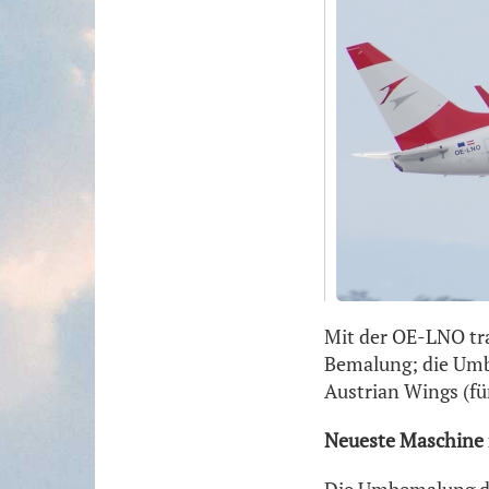
Mit der OE-LNO tr
Bemalung; die Umbe
Austrian Wings (für
Neueste Maschine