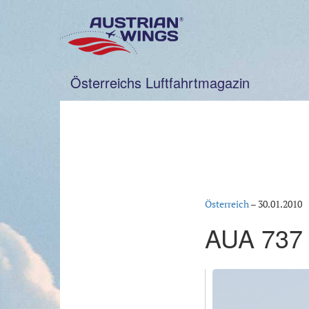
Zum
Inhalt
springen
Österreichs Luftfahrtmagazin
Österreich
–
30.01.2010
AUA 737 