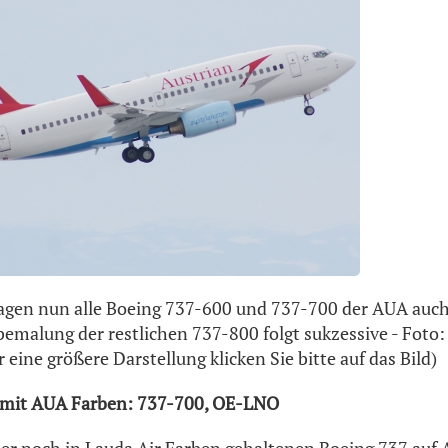
agen nun alle Boeing 737-600 und 737-700 der AUA auch
malung der restlichen 737-800 folgt sukzessive - Foto: 
 eine größere Darstellung klicken Sie bitte auf das Bild)
 mit AUA Farben: 737-700, OE-LNO