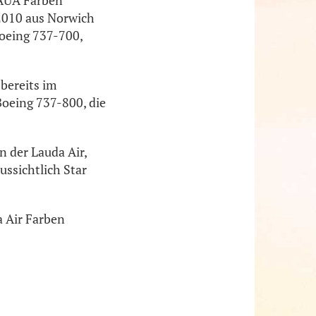
 AUA Farben
 2010 aus Norwich
Boeing 737-700,
 bereits im
 Boeing 737-800, die
n der Lauda Air,
ssichtlich Star
a Air Farben