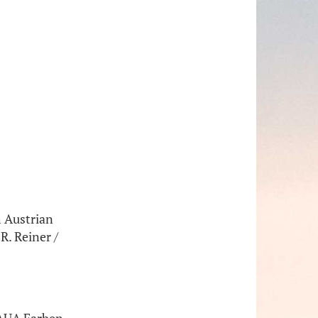
 Austrian
R. Reiner /