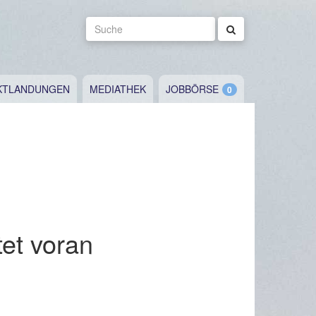
Suche
KTLANDUNGEN
MEDIATHEK
JOBBÖRSE
et voran