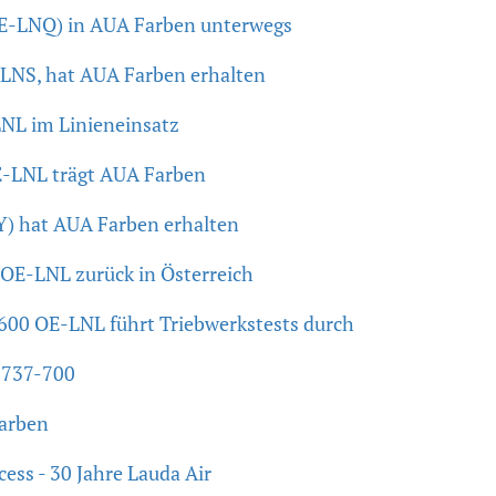
E-LNQ) in AUA Farben unterwegs
-LNS, hat AUA Farben erhalten
NL im Linieneinsatz
-LNL trägt AUA Farben
Y) hat AUA Farben erhalten
 OE-LNL zurück in Österreich
600 OE-LNL führt Triebwerkstests durch
r 737-700
Farben
ccess - 30 Jahre Lauda Air