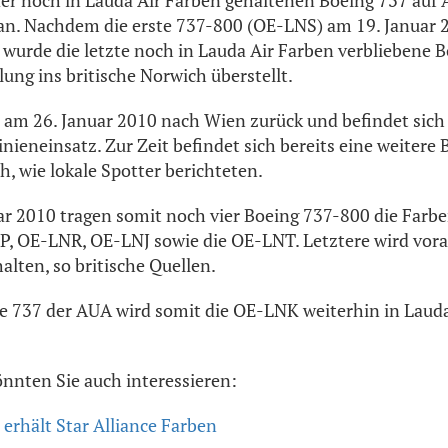
r noch in Lauda Air Farben gehaltenen Boeing 737 auf
ran. Nachdem die erste 737-800 (OE-LNS) am 19. Januar
 wurde die letzte noch in Lauda Air Farben verbliebene 
ng ins britische Norwich überstellt.
e am 26. Januar 2010 nach Wien zurück und befindet sich
inieneinsatz. Zur Zeit befindet sich bereits eine weitere
, wie lokale Spotter berichteten.
ar 2010 tragen somit noch vier Boeing 737-800 die Farbe
, OE-LNR, OE-LNJ sowie die OE-LNT. Letztere wird vorau
alten, so britische Quellen.
ige 737 der AUA wird somit die OE-LNK weiterhin in Laud
önnten Sie auch interessieren:
rhält Star Alliance Farben