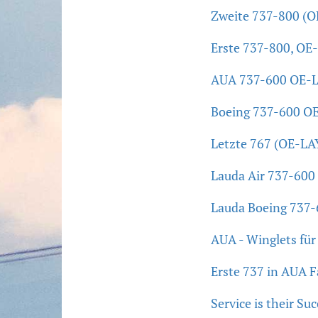
Zweite 737-800 (O
Erste 737-800, OE
AUA 737-600 OE-L
Boeing 737-600 OE
Letzte 767 (OE-LA
Lauda Air 737-600
Lauda Boeing 737-
AUA - Winglets fü
Erste 737 in AUA 
Service is their Su