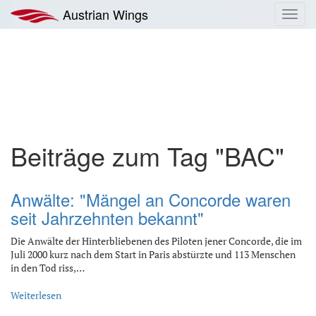
Zum
Austrian Wings
Toggl
Inhalt
navig
springen
Beiträge zum Tag "BAC"
Anwälte: "Mängel an Concorde waren
seit Jahrzehnten bekannt"
Die Anwälte der Hinterbliebenen des Piloten jener Concorde, die im
Juli 2000 kurz nach dem Start in Paris abstürzte und 113 Menschen
in den Tod riss,…
Weiterlesen