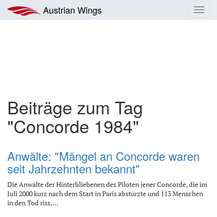
Zum
Austrian Wings
Toggl
Inhalt
navig
springen
Beiträge zum Tag
"Concorde 1984"
Anwälte: "Mängel an Concorde waren
seit Jahrzehnten bekannt"
Die Anwälte der Hinterbliebenen des Piloten jener Concorde, die im
Juli 2000 kurz nach dem Start in Paris abstürzte und 113 Menschen
in den Tod riss,…