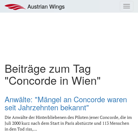
Zum
Austrian Wings
Toggl
Inhalt
navig
springen
Beiträge zum Tag
"Concorde in Wien"
Anwälte: "Mängel an Concorde waren
seit Jahrzehnten bekannt"
Die Anwälte der Hinterbliebenen des Piloten jener Concorde, die im
Juli 2000 kurz nach dem Start in Paris abstürzte und 113 Menschen
in den Tod riss,…