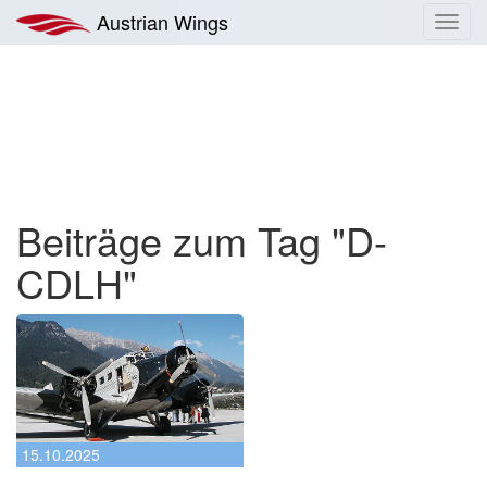
Zum
Austrian Wings
Toggl
Inhalt
navig
springen
Beiträge zum Tag "D-
CDLH"
15.10.2025