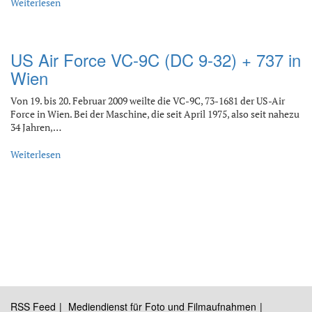
Weiterlesen
US Air Force VC-9C (DC 9-32) + 737 in
Wien
Von 19. bis 20. Februar 2009 weilte die VC-9C, 73-1681 der US-Air
Force in Wien. Bei der Maschine, die seit April 1975, also seit nahezu
34 Jahren,…
Weiterlesen
RSS Feed
Mediendienst für Foto und Filmaufnahmen