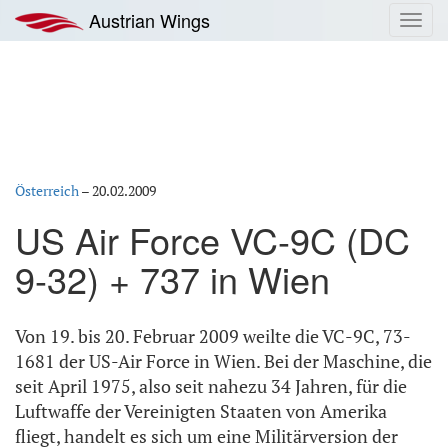
Zum
Austrian Wings
Toggl
Inhalt
navig
springen
Österreich
–
20.02.2009
US Air Force VC-9C (DC
9-32) + 737 in Wien
Von 19. bis 20. Februar 2009 weilte die VC-9C, 73-
1681 der US-Air Force in Wien. Bei der Maschine, die
seit April 1975, also seit nahezu 34 Jahren, für die
Luftwaffe der Vereinigten Staaten von Amerika
fliegt, handelt es sich um eine Militärversion der