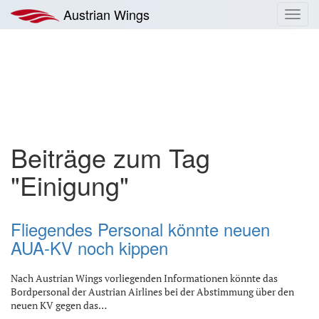
Zum
Austrian Wings
Toggl
Inhalt
navig
springen
Beiträge zum Tag
"Einigung"
Fliegendes Personal könnte neuen
AUA-KV noch kippen
Nach Austrian Wings vorliegenden Informationen könnte das
Bordpersonal der Austrian Airlines bei der Abstimmung über den
neuen KV gegen das…