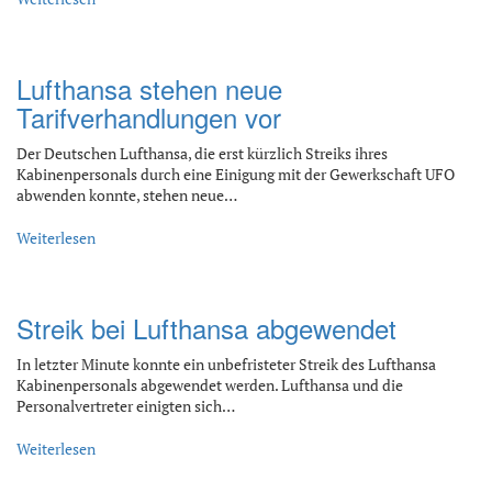
Lufthansa stehen neue
Tarifverhandlungen vor
Der Deutschen Lufthansa, die erst kürzlich Streiks ihres
Kabinenpersonals durch eine Einigung mit der Gewerkschaft UFO
abwenden konnte, stehen neue…
Weiterlesen
Streik bei Lufthansa abgewendet
In letzter Minute konnte ein unbefristeter Streik des Lufthansa
Kabinenpersonals abgewendet werden. Lufthansa und die
Personalvertreter einigten sich…
Weiterlesen