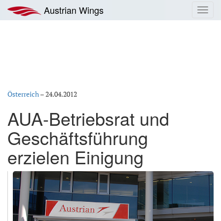
Zum
Austrian Wings
Toggl
Inhalt
navig
springen
Österreich
–
24.04.2012
AUA-Betriebsrat und
Geschäftsführung
erzielen Einigung