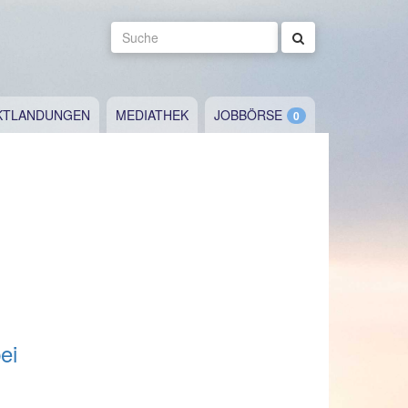
Suche
KTLANDUNGEN
MEDIATHEK
JOBBÖRSE
ei