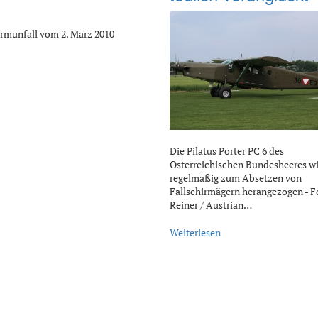
irmunfall vom 2. März 2010
Die Pilatus Porter PC 6 des
Österreichischen Bundesheeres w
regelmäßig zum Absetzen von
Fallschirmägern herangezogen - Fo
Reiner / Austrian…
Weiterlesen