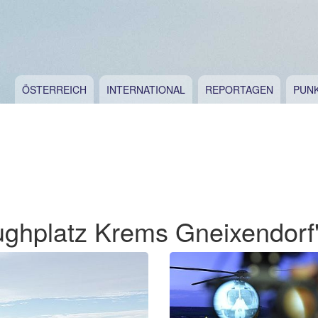
ÖSTERREICH
INTERNATIONAL
REPORTAGEN
PUN
ughplatz Krems Gneixendorf