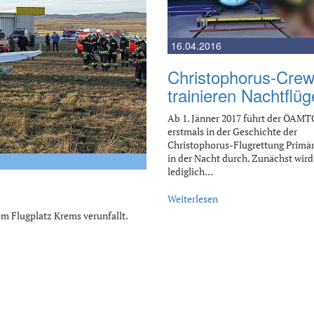
16.04.2016
Christophorus-Cre
trainieren Nachtflüg
Ab 1. Jänner 2017 führt der ÖAMT
erstmals in der Geschichte der
Christophorus-Flugrettung Primär
in der Nacht durch. Zunächst wird
lediglich…
Weiterlesen
em Flugplatz Krems verunfallt.