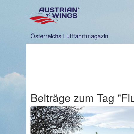
Zum
Inhalt
springen
Österreichs Luftfahrtmagazin
Beiträge zum Tag "Fl