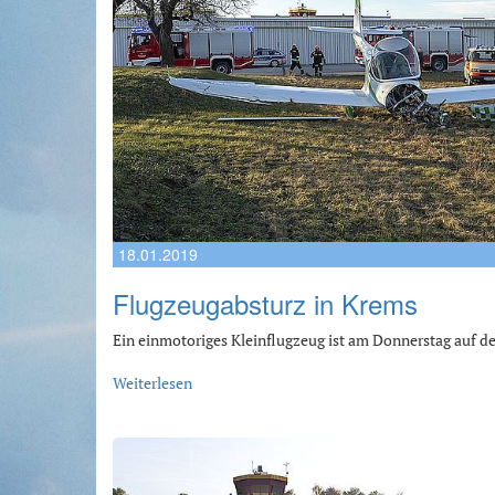
18.01.2019
Flugzeugabsturz in Krems
Ein einmotoriges Kleinflugzeug ist am Donnerstag auf d
Weiterlesen