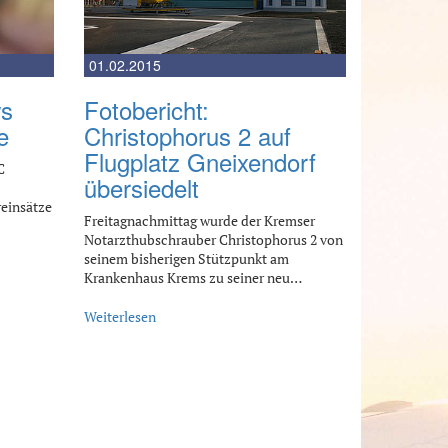
01.02.2015
ws
Fotobericht:
e
Christophorus 2 auf
Flugplatz Gneixendorf
C
übersiedelt
einsätze
Freitagnachmittag wurde der Kremser
Notarzthubschrauber Christophorus 2 von
seinem bisherigen Stützpunkt am
Krankenhaus Krems zu seiner neu…
Weiterlesen