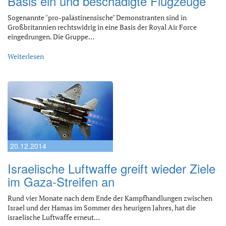
Basis ein und beschädigte Flugzeuge
Sogenannte "pro-palästinensische" Demonstranten sind in
Großbritannien rechtswidrig in eine Basis der Royal Air Force
eingedrungen. Die Gruppe…
Weiterlesen
20.12.2014
Israelische Luftwaffe greift wieder Ziele
im Gaza-Streifen an
Rund vier Monate nach dem Ende der Kampfhandlungen zwischen
Israel und der Hamas im Sommer des heurigen Jahres, hat die
israelische Luftwaffe erneut…