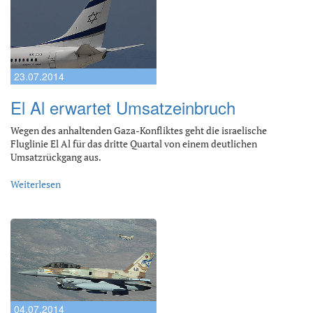
23.07.2014
El Al erwartet Umsatzeinbruch
Wegen des anhaltenden Gaza-Konfliktes geht die israelische
Fluglinie El Al für das dritte Quartal von einem deutlichen
Umsatzrückgang aus.
Weiterlesen
04.07.2014