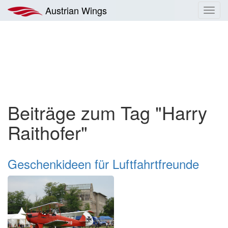
Zum
Austrian Wings
Toggl
Inhalt
navig
springen
Beiträge zum Tag "Harry
Raithofer"
Geschenkideen für Luftfahrtfreunde