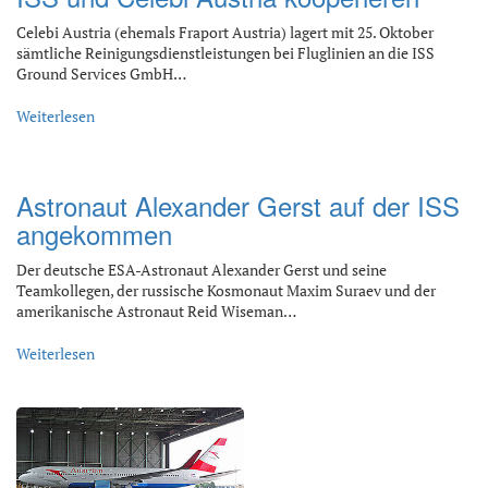
Celebi Austria (ehemals Fraport Austria) lagert mit 25. Oktober
sämtliche Reinigungsdienstleistungen bei Fluglinien an die ISS
Ground Services GmbH…
Weiterlesen
Astronaut Alexander Gerst auf der ISS
angekommen
Der deutsche ESA-Astronaut Alexander Gerst und seine
Teamkollegen, der russische Kosmonaut Maxim Suraev und der
amerikanische Astronaut Reid Wiseman…
Weiterlesen