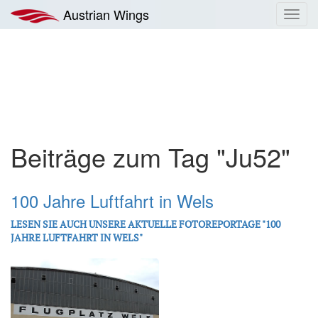
Zum
Austrian Wings
Toggl
Inhalt
navig
springen
Beiträge zum Tag "Ju52"
100 Jahre Luftfahrt in Wels
LESEN SIE AUCH UNSERE AKTUELLE FOTOREPORTAGE "100
JAHRE LUFTFAHRT IN WELS"