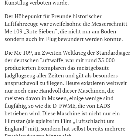
Kunstflug verboten wurde.
Der Höhepunkt für Freunde historischer
Luftfahrzeuge war zweifelsohne die Messerschmitt
Me 109 „Rote Sieben“, die nicht nur am Boden
sondern auch im Flug bewundert werden konnte.
Die Me 109, im Zweiten Weltkrieg der Standardjäger
der deutschen Luftwaffe, war mit rund 35.000
produzierten Exemplaren das meistgebaute
Jadgflugzeug aller Zeiten und gilt als besonders
anspruchsvoll zu fliegen. Heute existieren weltweit
nur noch eine Handvoll dieser Maschinen, die
meisten davon in Museen, einige wenige sind
flugfähig, so wie die D-FWME, die von EADS
betrieben wird. Diese Maschine ist nicht nur ein
Filmstar (sie spielte im Film „Luftschlacht um
England“ mit), sondern hat selbst bereits mehrere
Bruchlandungen hinter sich.