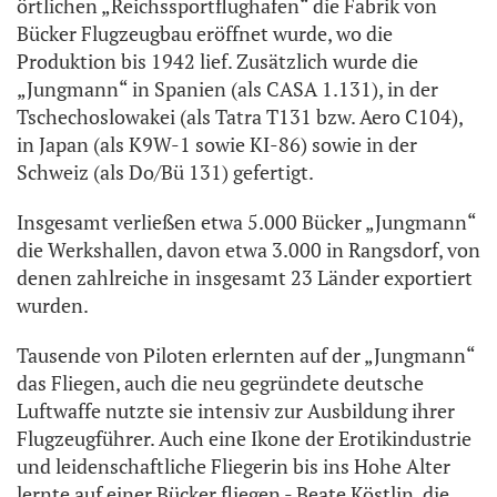
örtlichen „Reichssportflughafen“ die Fabrik von
Bücker Flugzeugbau eröffnet wurde, wo die
Produktion bis 1942 lief. Zusätzlich wurde die
„Jungmann“ in Spanien (als CASA 1.131), in der
Tschechoslowakei (als Tatra T131 bzw. Aero C104),
in Japan (als K9W-1 sowie KI-86) sowie in der
Schweiz (als Do/Bü 131) gefertigt.
Insgesamt verließen etwa 5.000 Bücker „Jungmann“
die Werkshallen, davon etwa 3.000 in Rangsdorf, von
denen zahlreiche in insgesamt 23 Länder exportiert
wurden.
Tausende von Piloten erlernten auf der „Jungmann“
das Fliegen, auch die neu gegründete deutsche
Luftwaffe nutzte sie intensiv zur Ausbildung ihrer
Flugzeugführer. Auch eine Ikone der Erotikindustrie
und leidenschaftliche Fliegerin bis ins Hohe Alter
lernte auf einer Bücker fliegen - Beate Köstlin, die