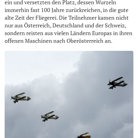
ein und versetzten den Platz, dessen Wurzeln
immerhin fast 100 Jahre zurückreichen, in die gute
alte Zeit der Fliegerei. Die Teilnehmer kamen nicht
nur aus Österreich, Deutschland und der Schweiz,
sondern reisten aus vielen Ländern Europas in ihren
offenen Maschinen nach Oberösterreich an.