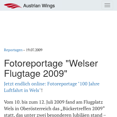
Zum
Austrian Wings
Toggl
Inhalt
navig
springen
Reportagen
–
19.07.2009
Fotoreportage "Welser
Flugtage 2009"
Jetzt endlich online: Fotoreportage "100 Jahre
Luftfahrt in Wels"
!
Vom 10. bis zum 12. Juli 2009 fand am Flugplatz
Wels in Oberösterreich das „Bückertreffen 2009“
statt, das unter zwei besonderen Jubiläen stand –