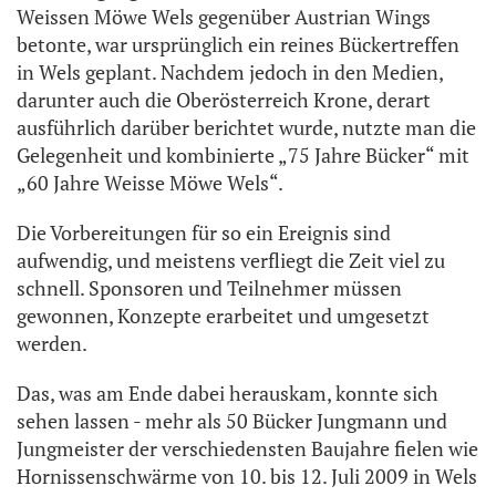
Weissen Möwe Wels gegenüber Austrian Wings
betonte, war ursprünglich ein reines Bückertreffen
in Wels geplant. Nachdem jedoch in den Medien,
darunter auch die Oberösterreich Krone, derart
ausführlich darüber berichtet wurde, nutzte man die
Gelegenheit und kombinierte „75 Jahre Bücker“ mit
„60 Jahre Weisse Möwe Wels“.
Die Vorbereitungen für so ein Ereignis sind
aufwendig, und meistens verfliegt die Zeit viel zu
schnell. Sponsoren und Teilnehmer müssen
gewonnen, Konzepte erarbeitet und umgesetzt
werden.
Das, was am Ende dabei herauskam, konnte sich
sehen lassen - mehr als 50 Bücker Jungmann und
Jungmeister der verschiedensten Baujahre fielen wie
Hornissenschwärme von 10. bis 12. Juli 2009 in Wels