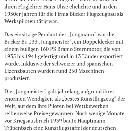
ihren Fluglehrer Hans Uhse ehelichte und in den
1930er Jahren für die Firma Bücker Flugzeugbau als
Werkspiloten tätig war.
Das einsitzige Pendant der „Jungmann“ war die
Bücker Bü 133 „Jungmeister“, ein Doppeldecker mit
einem bulligen 160 PS Bramo Sternmotor, die von
1935 bis 1941 gefertigt und in 13 Länder exportiert
wurde. Inklusive der schweizer und spanischen
Lizenzbauten wurden rund 250 Maschinen
produziert.
Die „Jungmeister“ galt jahrelang aufgrund ihrer
enormen Wendigkeit als „bestes Kunstflugzeug“ der
Welt, auf dem ihre Piloten bei Wettbewerben
reihenweise Preise gewannen. Noch wenige Monate
vor Kriegsausbruch 1939 baute Hauptmann
Trübenbach eine Kunstflugstaffel der deutschen