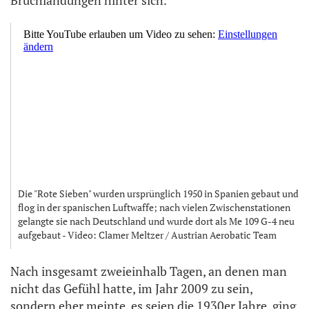
Die "Rote Sieben" wurden ursprünglich 1950 in Spanien gebaut und
flog in der spanischen Luftwaffe; nach vielen Zwischenstationen
gelangte sie nach Deutschland und wurde dort als Me 109 G-4 neu
aufgebaut - Video: Clamer Meltzer / Austrian Aerobatic Team
Nach insgesamt zweieinhalb Tagen, an denen man
nicht das Gefühl hatte, im Jahr 2009 zu sein,
sondern eher meinte, es seien die 1930er Jahre, ging