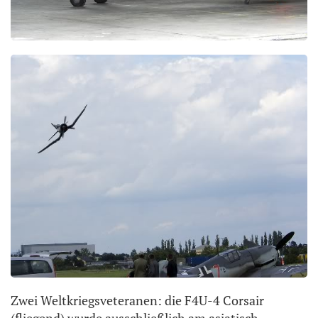
Zwei Weltkriegsveteranen: die F4U-4 Corsair
(fliegend) wurde ausschließlich am asiatisch-