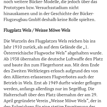
noch weitere Bücker-Modelle, die jedoch über das
Prototypen bzw. Versuchsstadium nicht
hinauskamen und in der Geschichte der Bücker-
Flugzeugbau GmbH deshalb keine Rolle spielten.
Flugplatz Wels / Weisse Möwe Wels
Die Wurzeln des Flugplatzes Wels reichen bis ins
Jahr 1910 zurück, als auf dem Gelände die „1.
Österreichische Flugwoche Wels“ abgehalten wurde.
Ab 1938 übernahm die deutsche Luftwaffe den Platz
und baute ihn zum Fliegerhorst aus. Mit dem Ende
des Zweiten Weltkrieges erlosch aufgrund des von
den Alliierten erlassenen Flugverbotes auch der
Betrieb in Wels. Erst ab 1949 durfte wieder geflogen
werden, anfangs allerdings nur im Segelflug. Die
Halterschaft über den Platz übernahm der am 29.
April gegründete Verein „Weisse Möwe Wels“, der in
den Folgejahren für eine stetige Erweiterung des