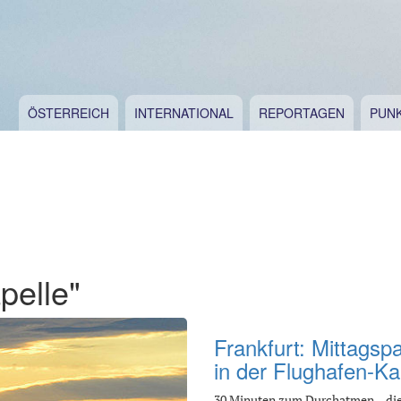
ÖSTERREICH
INTERNATIONAL
REPORTAGEN
PUN
pelle"
Frankfurt: Mittagsp
in der Flughafen-Ka
30 Minuten zum Durchatmen – di