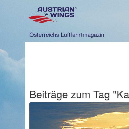
Zum
Inhalt
springen
Österreichs Luftfahrtmagazin
Beiträge zum Tag "Ka