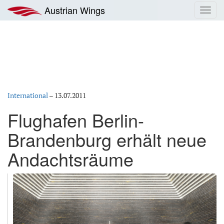
Zum
Austrian Wings
Toggl
Inhalt
navig
springen
International
–
13.07.2011
Flughafen Berlin-
Brandenburg erhält neue
Andachtsräume