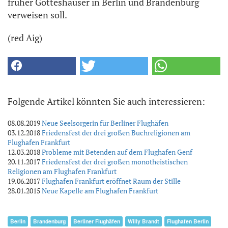
früher Gotteshäuser in Berlin und Brandenburg
verweisen soll.
(red Aig)
Folgende Artikel könnten Sie auch interessieren:
08.08.2019
Neue Seelsorgerin für Berliner Flughäfen
03.12.2018
Friedensfest der drei großen Buchreligionen am
Flughafen Frankfurt
12.03.2018
Probleme mit Betenden auf dem Flughafen Genf
20.11.2017
Friedensfest der drei großen monotheistischen
Religionen am Flughafen Frankfurt
19.06.2017
Flughafen Frankfurt eröffnet Raum der Stille
28.01.2015
Neue Kapelle am Flughafen Frankfurt
Berlin
Brandenburg
Berliner Flughäfen
Willy Brandt
Flughafen Berlin