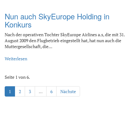
Nun auch SkyEurope Holding in
Konkurs
Nach der operativen Tochter SkyEurope Airlines a.s, die mit 31.
August 2009 den Flugbetrieb eingestellt hat, hat nun auch die
Muttergesellschaft, die…
Weiterlesen
Seite 1 von 6.
1
2
3
…
6
Nächste