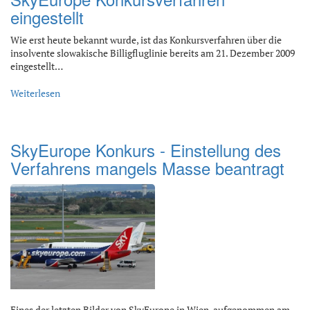
eingestellt
Wie erst heute bekannt wurde, ist das Konkursverfahren über die
insolvente slowakische Billigfluglinie bereits am 21. Dezember 2009
eingestellt…
Weiterlesen
SkyEurope Konkurs - Einstellung des
Verfahrens mangels Masse beantragt
Eines der letzten Bilder von SkyEurope in Wien, aufgenommen am